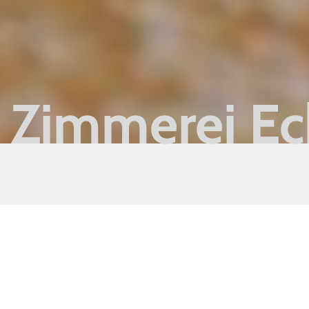
Zimmerei Ec