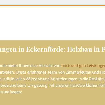
ungen in Eckernförde: Holzbau in 
rde bietet Ihnen eine Vielzahl von
hochwertigen Leistunge
beiten. Unser erfahrenes Team von Zimmerleuten und Ho
re individuellen Wünsche und Anforderungen in die Realität
rnförde und seine Umgebung mit unseren handwerklichen Fäh
en umfassen: