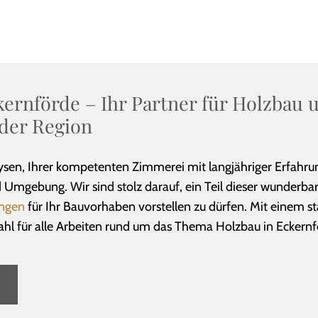
ernförde – Ihr Partner für Holzbau 
der Region
sen, Ihrer kompetenten Zimmerei mit langjähriger Erfahru
mgebung. Wir sind stolz darauf, ein Teil dieser wunderbar
ungen
für Ihr Bauvorhaben vorstellen zu dürfen. Mit einem st
hl für alle Arbeiten rund um das Thema Holzbau in Eckernf