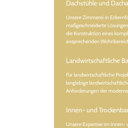
Dachstühle und Dacha
Unsere Zimmerei in Eckernfö
maßgeschneiderte Lösungen,
die Konstruktion eines komp
ansprechenden Wohnbereich
Landwirtschaftliche B
Für landwirtschaftliche Proje
langlebige landwirtschaftlic
Anforderungen der modernen
Innen- und Trockenba
Unsere Expertise im Innen- 