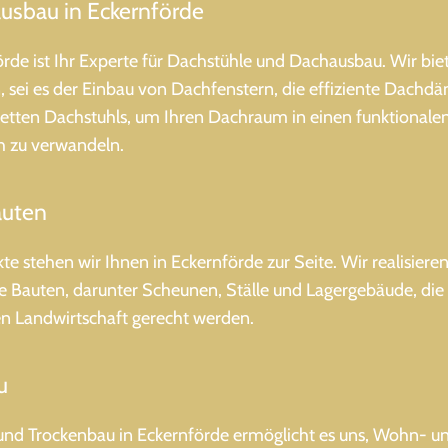
usbau in Eckernförde
rde ist Ihr Experte für Dachstühle und Dachausbau. Wir bie
 sei es der Einbau von Dachfenstern, die effiziente Dach
letten Dachstuhls, um Ihren Dachraum in einen funktionale
 zu verwandeln.
auten
kte stehen wir Ihnen in Eckernförde zur Seite. Wir realisieren
he Bauten, darunter Scheunen, Ställe und Lagergebäude, die
 Landwirtschaft gerecht werden.
u
und Trockenbau in Eckernförde ermöglicht es uns, Wohn- u