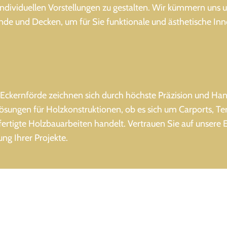
ndividuellen Vorstellungen zu gestalten. Wir kümmern uns
de und Decken, um für Sie funktionale und ästhetische In
Eckernförde zeichnen sich durch höchste Präzision und Ha
 Lösungen für Holzkonstruktionen, ob es sich um Carports, Te
rtigte Holzbauarbeiten handelt. Vertrauen Sie auf unsere 
ng Ihrer Projekte.