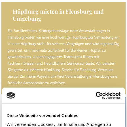
Hüpfburg mieten in Flensburg und
Umgebung
Für Familienfeiern, Kindergeburtstage oder Veranstaltungen in
Flensburg bieten wir eine hochwertige Hüpfburg zur Vermietung an.
Unsere Hüpfburg steht für sicheres Vergnügen und wird regelmäßig
gewartet, um maximale Sicherheit für die kleinen Hüpfer zu
gewährleisten. Unser engagiertes Team steht Ihnen mit
Fachkenntnissen und freundlichem Service zur Seite. Wir beraten
Sie gerne zu unserem Hüpfburg-Service für Flensburg. Vertrauen
Sie auf Zimmerei Paysen, um Ihrer Veranstaltung in Flensburg eine
fröhliche Atmosphäre zu verleihen.
Diese Webseite verwendet Cookies
Wir verwenden Cookies, um Inhalte und Anzeigen zu