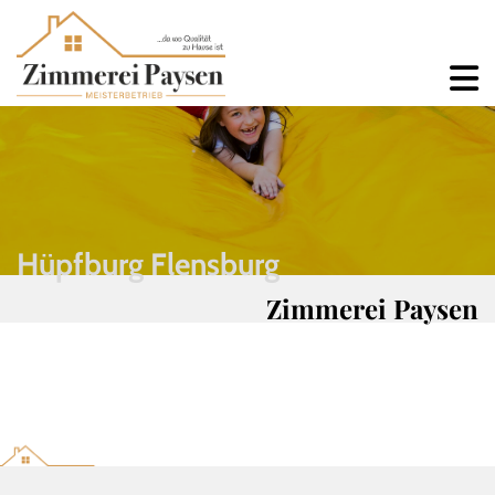
Hüpfburg Flensburg
Zimmerei Paysen